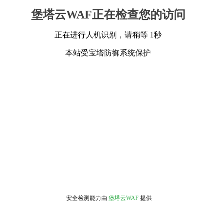
堡塔云WAF正在检查您的访问
正在进行人机识别，请稍等 1秒
本站受宝塔防御系统保护
安全检测能力由
堡塔云WAF
提供