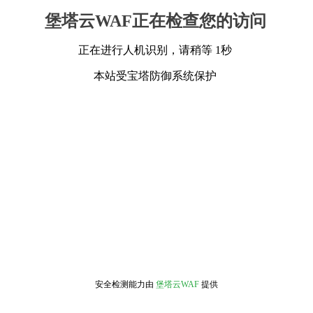
堡塔云WAF正在检查您的访问
正在进行人机识别，请稍等 1秒
本站受宝塔防御系统保护
安全检测能力由
堡塔云WAF
提供