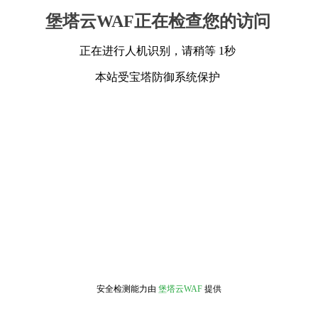
堡塔云WAF正在检查您的访问
正在进行人机识别，请稍等 1秒
本站受宝塔防御系统保护
安全检测能力由
堡塔云WAF
提供