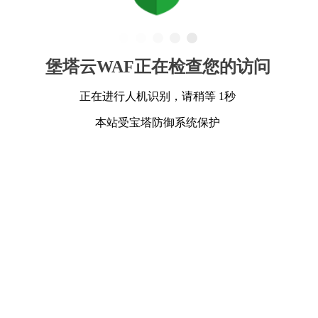
堡塔云WAF正在检查您的访问
正在进行人机识别，请稍等 1秒
本站受宝塔防御系统保护