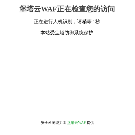
堡塔云WAF正在检查您的访问
正在进行人机识别，请稍等 1秒
本站受宝塔防御系统保护
安全检测能力由
堡塔云WAF
提供