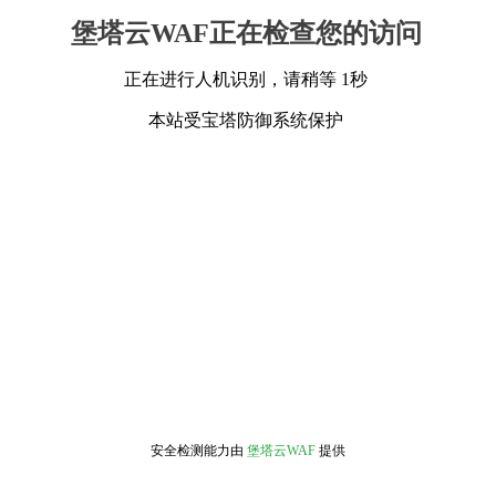
堡塔云WAF正在检查您的访问
正在进行人机识别，请稍等 1秒
本站受宝塔防御系统保护
安全检测能力由
堡塔云WAF
提供