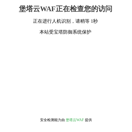
堡塔云WAF正在检查您的访问
正在进行人机识别，请稍等 1秒
本站受宝塔防御系统保护
安全检测能力由
堡塔云WAF
提供