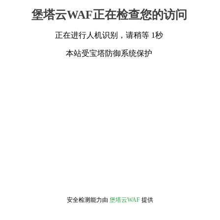
堡塔云WAF正在检查您的访问
正在进行人机识别，请稍等 1秒
本站受宝塔防御系统保护
安全检测能力由
堡塔云WAF
提供