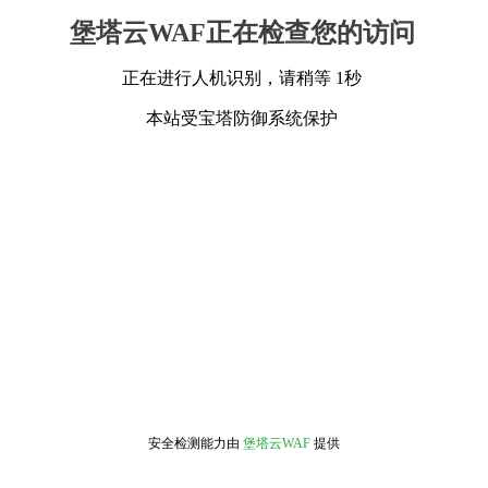
堡塔云WAF正在检查您的访问
正在进行人机识别，请稍等 1秒
本站受宝塔防御系统保护
安全检测能力由
堡塔云WAF
提供