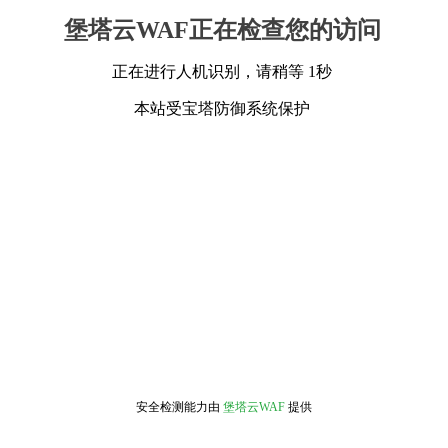
堡塔云WAF正在检查您的访问
正在进行人机识别，请稍等 1秒
本站受宝塔防御系统保护
安全检测能力由
堡塔云WAF
提供