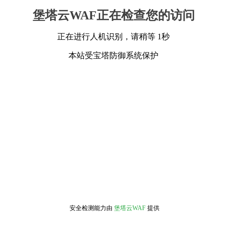
堡塔云WAF正在检查您的访问
正在进行人机识别，请稍等 1秒
本站受宝塔防御系统保护
安全检测能力由
堡塔云WAF
提供