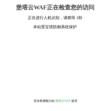
堡塔云WAF正在检查您的访问
正在进行人机识别，请稍等 1秒
本站受宝塔防御系统保护
安全检测能力由
堡塔云WAF
提供