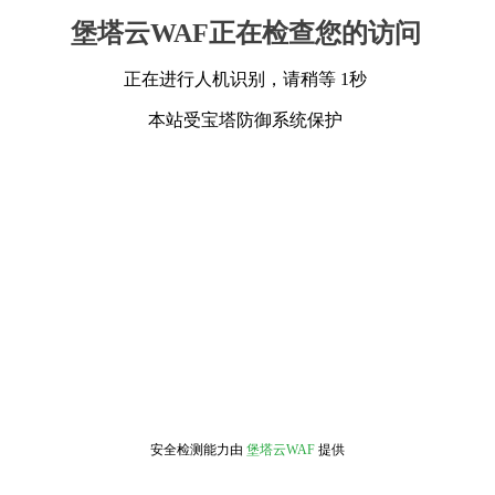
堡塔云WAF正在检查您的访问
正在进行人机识别，请稍等 1秒
本站受宝塔防御系统保护
安全检测能力由
堡塔云WAF
提供