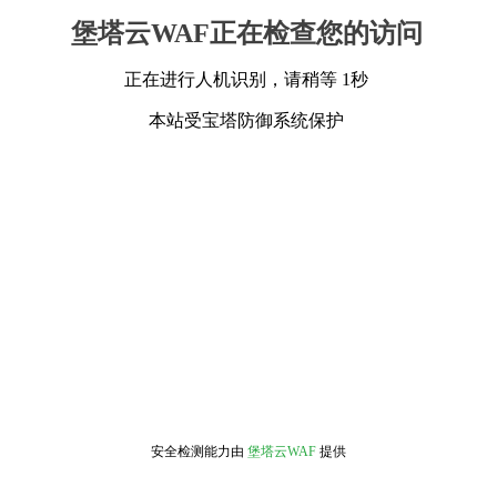
堡塔云WAF正在检查您的访问
正在进行人机识别，请稍等 1秒
本站受宝塔防御系统保护
安全检测能力由
堡塔云WAF
提供