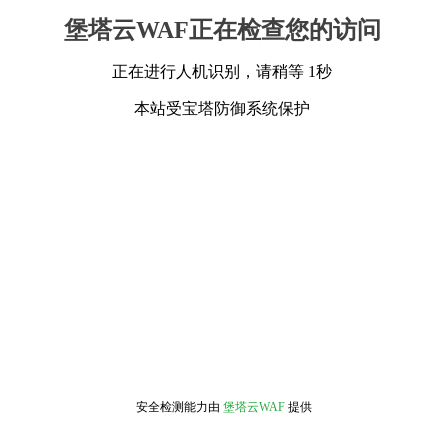
堡塔云WAF正在检查您的访问
正在进行人机识别，请稍等 1秒
本站受宝塔防御系统保护
安全检测能力由
堡塔云WAF
提供