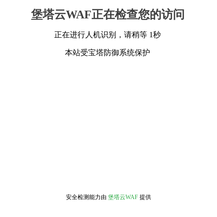
堡塔云WAF正在检查您的访问
正在进行人机识别，请稍等 1秒
本站受宝塔防御系统保护
安全检测能力由
堡塔云WAF
提供