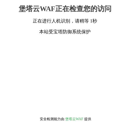
堡塔云WAF正在检查您的访问
正在进行人机识别，请稍等 1秒
本站受宝塔防御系统保护
安全检测能力由
堡塔云WAF
提供