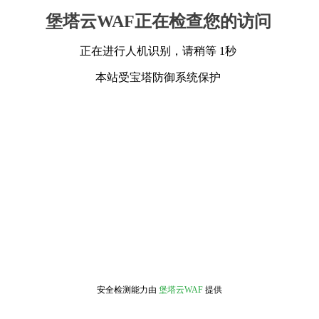
堡塔云WAF正在检查您的访问
正在进行人机识别，请稍等 1秒
本站受宝塔防御系统保护
安全检测能力由
堡塔云WAF
提供