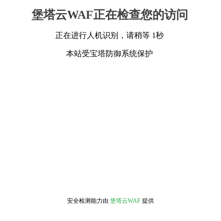
堡塔云WAF正在检查您的访问
正在进行人机识别，请稍等 1秒
本站受宝塔防御系统保护
安全检测能力由
堡塔云WAF
提供