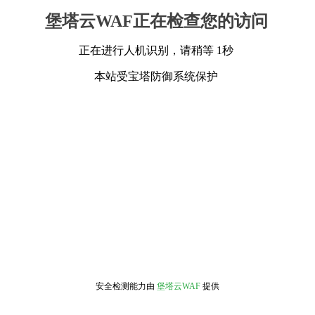
堡塔云WAF正在检查您的访问
正在进行人机识别，请稍等 1秒
本站受宝塔防御系统保护
安全检测能力由
堡塔云WAF
提供