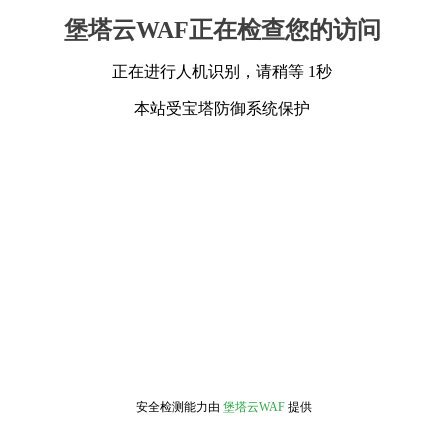
堡塔云WAF正在检查您的访问
正在进行人机识别，请稍等 1秒
本站受宝塔防御系统保护
安全检测能力由
堡塔云WAF
提供