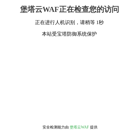
堡塔云WAF正在检查您的访问
正在进行人机识别，请稍等 1秒
本站受宝塔防御系统保护
安全检测能力由
堡塔云WAF
提供