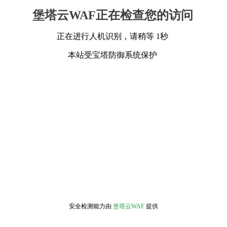
堡塔云WAF正在检查您的访问
正在进行人机识别，请稍等 1秒
本站受宝塔防御系统保护
安全检测能力由
堡塔云WAF
提供