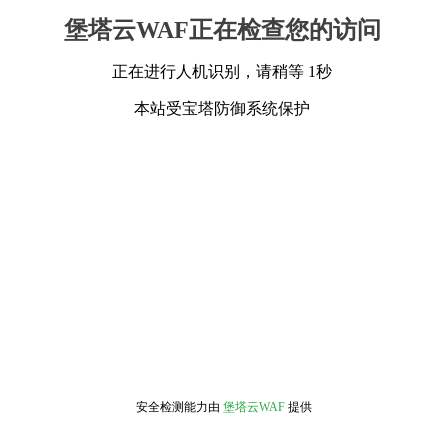
堡塔云WAF正在检查您的访问
正在进行人机识别，请稍等 1秒
本站受宝塔防御系统保护
安全检测能力由
堡塔云WAF
提供