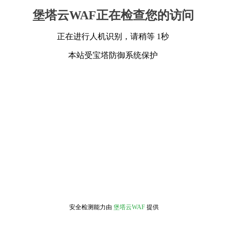
堡塔云WAF正在检查您的访问
正在进行人机识别，请稍等 1秒
本站受宝塔防御系统保护
安全检测能力由
堡塔云WAF
提供