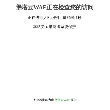
堡塔云WAF正在检查您的访问
正在进行人机识别，请稍等 1秒
本站受宝塔防御系统保护
安全检测能力由
堡塔云WAF
提供