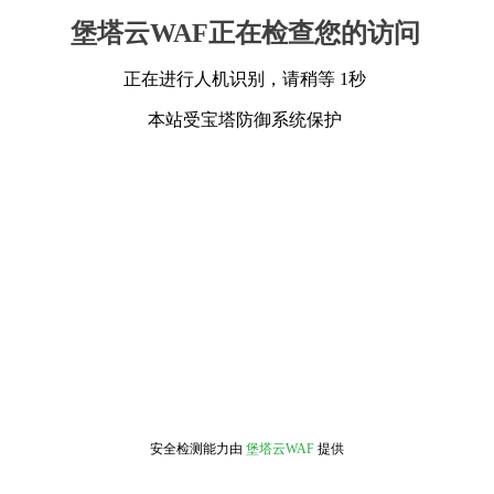
堡塔云WAF正在检查您的访问
正在进行人机识别，请稍等 1秒
本站受宝塔防御系统保护
安全检测能力由
堡塔云WAF
提供