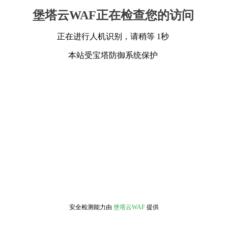
堡塔云WAF正在检查您的访问
正在进行人机识别，请稍等 1秒
本站受宝塔防御系统保护
安全检测能力由
堡塔云WAF
提供