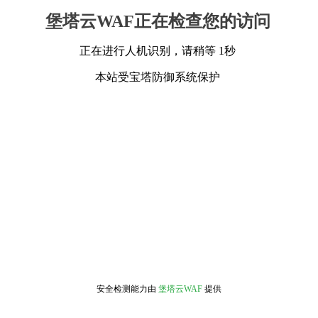
堡塔云WAF正在检查您的访问
正在进行人机识别，请稍等 1秒
本站受宝塔防御系统保护
安全检测能力由
堡塔云WAF
提供