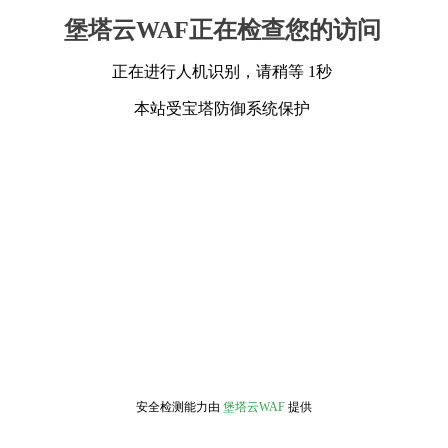
堡塔云WAF正在检查您的访问
正在进行人机识别，请稍等 1秒
本站受宝塔防御系统保护
安全检测能力由
堡塔云WAF
提供