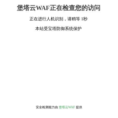
堡塔云WAF正在检查您的访问
正在进行人机识别，请稍等 1秒
本站受宝塔防御系统保护
安全检测能力由
堡塔云WAF
提供