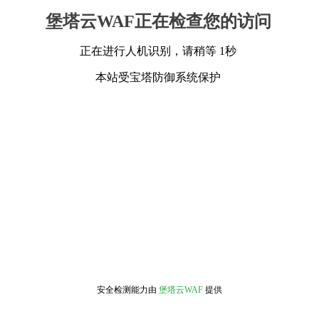
堡塔云WAF正在检查您的访问
正在进行人机识别，请稍等 1秒
本站受宝塔防御系统保护
安全检测能力由
堡塔云WAF
提供