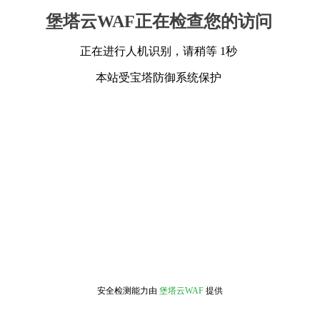
堡塔云WAF正在检查您的访问
正在进行人机识别，请稍等 1秒
本站受宝塔防御系统保护
安全检测能力由
堡塔云WAF
提供