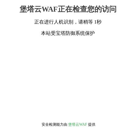
堡塔云WAF正在检查您的访问
正在进行人机识别，请稍等 1秒
本站受宝塔防御系统保护
安全检测能力由
堡塔云WAF
提供