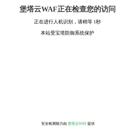
堡塔云WAF正在检查您的访问
正在进行人机识别，请稍等 1秒
本站受宝塔防御系统保护
安全检测能力由
堡塔云WAF
提供