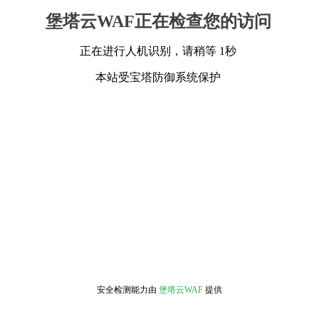
堡塔云WAF正在检查您的访问
正在进行人机识别，请稍等 1秒
本站受宝塔防御系统保护
安全检测能力由
堡塔云WAF
提供