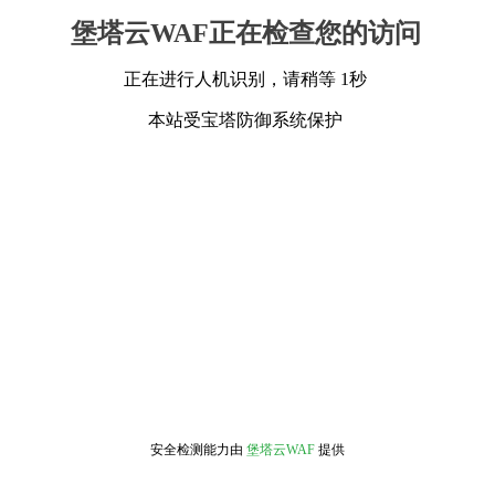
堡塔云WAF正在检查您的访问
正在进行人机识别，请稍等 1秒
本站受宝塔防御系统保护
安全检测能力由
堡塔云WAF
提供