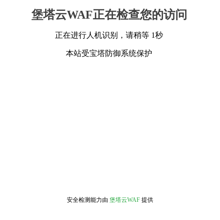
堡塔云WAF正在检查您的访问
正在进行人机识别，请稍等 1秒
本站受宝塔防御系统保护
安全检测能力由
堡塔云WAF
提供