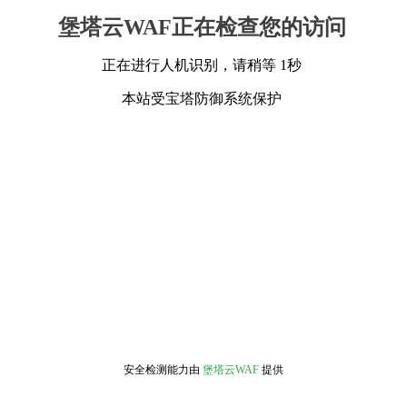
堡塔云WAF正在检查您的访问
正在进行人机识别，请稍等 1秒
本站受宝塔防御系统保护
安全检测能力由
堡塔云WAF
提供