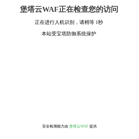
堡塔云WAF正在检查您的访问
正在进行人机识别，请稍等 1秒
本站受宝塔防御系统保护
安全检测能力由
堡塔云WAF
提供