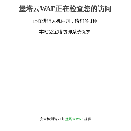
堡塔云WAF正在检查您的访问
正在进行人机识别，请稍等 1秒
本站受宝塔防御系统保护
安全检测能力由
堡塔云WAF
提供