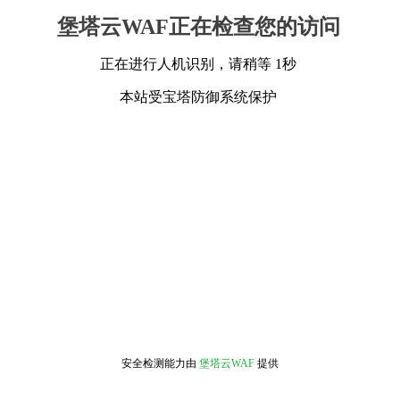
堡塔云WAF正在检查您的访问
正在进行人机识别，请稍等 1秒
本站受宝塔防御系统保护
安全检测能力由
堡塔云WAF
提供