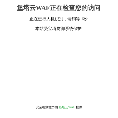
堡塔云WAF正在检查您的访问
正在进行人机识别，请稍等 1秒
本站受宝塔防御系统保护
安全检测能力由
堡塔云WAF
提供