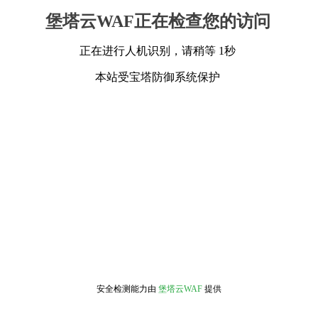
堡塔云WAF正在检查您的访问
正在进行人机识别，请稍等 1秒
本站受宝塔防御系统保护
安全检测能力由
堡塔云WAF
提供