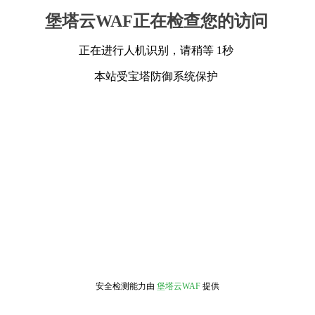
堡塔云WAF正在检查您的访问
正在进行人机识别，请稍等 1秒
本站受宝塔防御系统保护
安全检测能力由
堡塔云WAF
提供