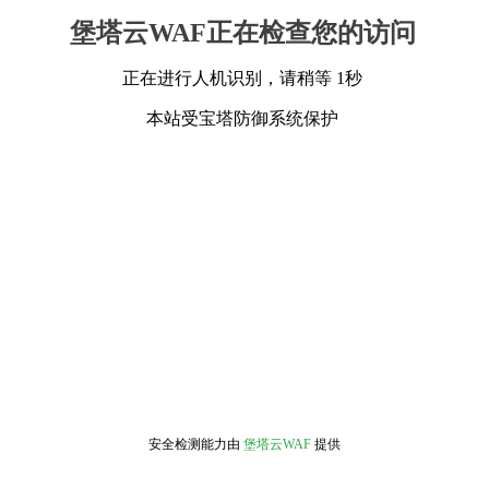
堡塔云WAF正在检查您的访问
正在进行人机识别，请稍等 1秒
本站受宝塔防御系统保护
安全检测能力由
堡塔云WAF
提供