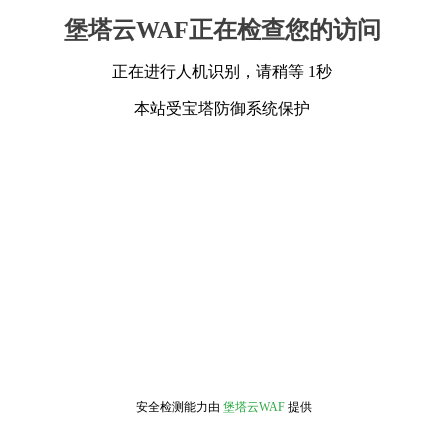
堡塔云WAF正在检查您的访问
正在进行人机识别，请稍等 1秒
本站受宝塔防御系统保护
安全检测能力由
堡塔云WAF
提供