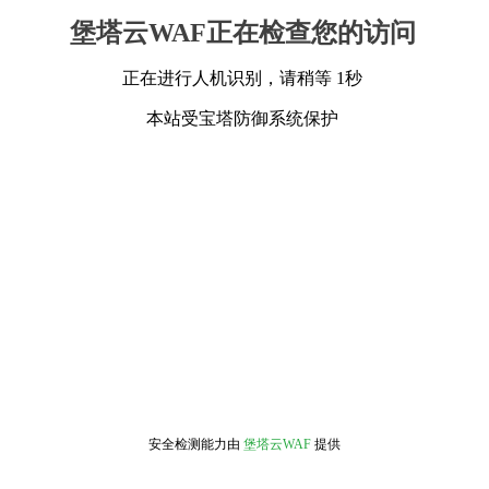
堡塔云WAF正在检查您的访问
正在进行人机识别，请稍等 1秒
本站受宝塔防御系统保护
安全检测能力由
堡塔云WAF
提供