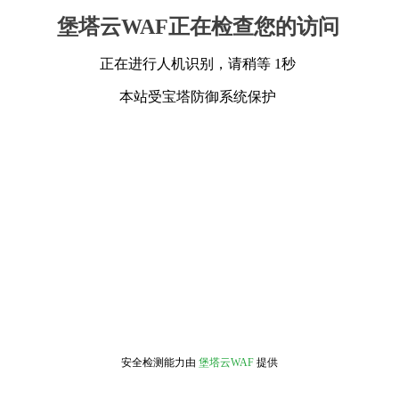
堡塔云WAF正在检查您的访问
正在进行人机识别，请稍等 1秒
本站受宝塔防御系统保护
安全检测能力由
堡塔云WAF
提供