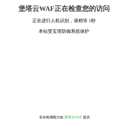
堡塔云WAF正在检查您的访问
正在进行人机识别，请稍等 1秒
本站受宝塔防御系统保护
安全检测能力由
堡塔云WAF
提供